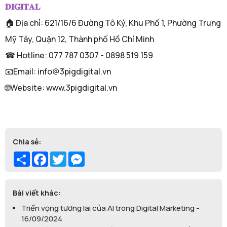
𝐃𝐈𝐆𝐈𝐓𝐀𝐋
🏠 Địa chỉ: 621/16/6 Đường Tô Ký, Khu Phố 1, Phường Trung
Mỹ Tây, Quận 12, Thành phố Hồ Chí Minh
☎ Hotline: 077 787 0307 - 0898 519 159
📧Email: info@3pigdigital.vn
🌐Website: www.3pigdigital.vn
Chia sẻ:
Share
Facebook
Twitter
Messenger
Bài viết khác:
Triển vọng tương lai của AI trong Digital Marketing -
16/09/2024