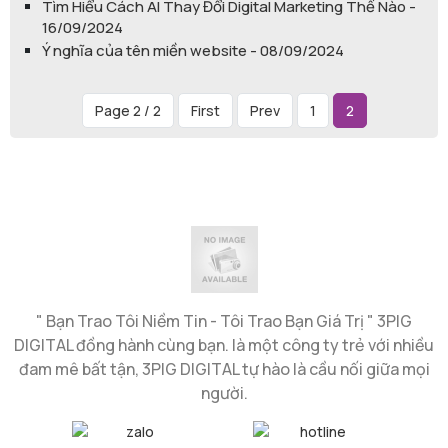
Tìm Hiểu Cách AI Thay Đổi Digital Marketing Thế Nào -
16/09/2024
Ý nghĩa của tên miền website - 08/09/2024
Page 2 / 2
First
Prev
1
2
" Bạn Trao Tôi Niềm Tin - Tôi Trao Bạn Giá Trị " 3PIG
DIGITAL đồng hành cùng bạn. là một công ty trẻ với nhiều
đam mê bất tận, 3PIG DIGITAL tự hào là cầu nối giữa mọi
người.