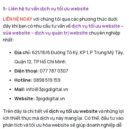
5- Liên hệ tư vấn dịch vụ tối ưu website
LIÊN HỆ NGAY
với chúng tôi qua các phương thức dưới
đây khi bạn có nhu cầu tư vấn về
dịch vụ tối ưu website –
sửa website – dịch vụ quản trị website
chuyên nghiệp
nhất:
Địa chỉ:
621/16/6 Đường Tô Ký, KP 1, P Trung Mỹ Tây,
Quận 12, TP Hồ Chí Minh
Điện thoại:
077 787 0307
Hotline:
0898 519 159
Mail:
info@3pigdigital.vn
Website:
3pigdigital.vn
Trên đây là chi tiết về
dịch vụ tối ưu website
và những lợi
ích thiết thực mà dịch vụ này mang lại. Có thể, đầu tư vào
phân tích và tối ưu hóa website sẽ giúp doanh nghiệp dễ