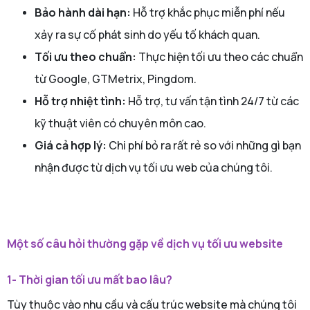
Bảo hành dài hạn:
Hỗ trợ khắc phục miễn phí nếu
xảy ra sự cố phát sinh do yếu tố khách quan.
Tối ưu theo chuẩn:
Thực hiện tối ưu theo các chuẩn
từ Google, GTMetrix, Pingdom.
Hỗ trợ nhiệt tình:
Hỗ trợ, tư vấn tận tình 24/7 từ các
kỹ thuật viên có chuyên môn cao.
Giá cả hợp lý:
Chi phí bỏ ra rất rẻ so với những gì bạn
nhận được từ dịch vụ tối ưu web của chúng tôi.
Một số câu hỏi thường gặp về dịch vụ tối ưu website
1- Thời gian tối ưu mất bao lâu?
Tùy thuộc vào nhu cầu và cấu trúc website mà chúng tôi