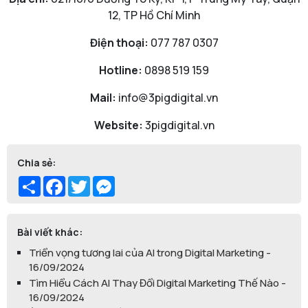
12, TP Hồ Chí Minh
Điện thoại:
077 787 0307
Hotline:
0898 519 159
Mail:
info@3pigdigital.vn
Website:
3pigdigital.vn
Chia sẻ:
Share
Facebook
Twitter
Messenger
Bài viết khác:
Triển vọng tương lai của AI trong Digital Marketing -
16/09/2024
Tìm Hiểu Cách AI Thay Đổi Digital Marketing Thế Nào -
16/09/2024