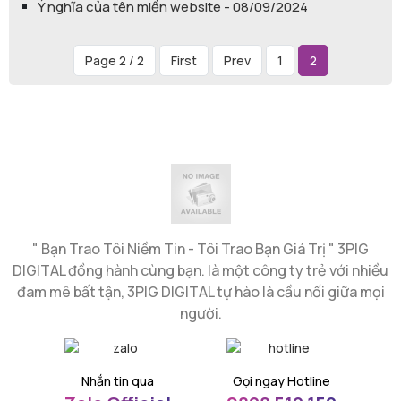
Ý nghĩa của tên miền website - 08/09/2024
Page 2 / 2
First
Prev
1
2
" Bạn Trao Tôi Niềm Tin - Tôi Trao Bạn Giá Trị " 3PIG
DIGITAL đồng hành cùng bạn. là một công ty trẻ với nhiều
đam mê bất tận, 3PIG DIGITAL tự hào là cầu nối giữa mọi
người.
Nhắn tin qua
Gọi ngay Hotline