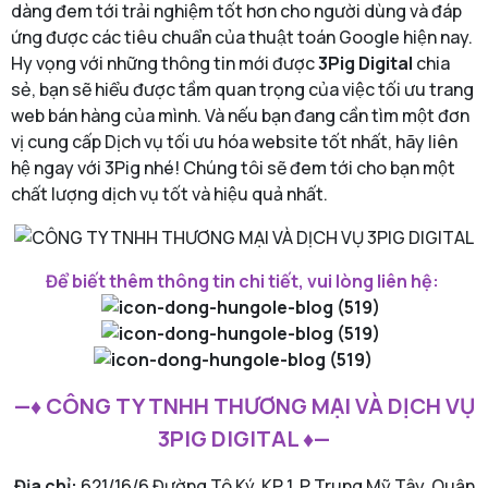
dàng đem tới trải nghiệm tốt hơn cho người dùng và đáp
ứng được các tiêu chuẩn của thuật toán Google hiện nay.
Hy vọng với những thông tin mới được
3Pig Digital
chia
sẻ, bạn sẽ hiểu được tầm quan trọng của việc tối ưu trang
web bán hàng của mình. Và nếu bạn đang cần tìm một đơn
vị cung cấp Dịch vụ tối ưu hóa website tốt nhất, hãy liên
hệ ngay với 3Pig nhé! Chúng tôi sẽ đem tới cho bạn một
chất lượng dịch vụ tốt và hiệu quả nhất.
Để biết thêm thông tin chi tiết, vui lòng liên hệ:
—♦ CÔNG TY TNHH THƯƠNG MẠI VÀ DỊCH VỤ
3PIG DIGITAL ♦—
Địa chỉ:
621/16/6 Đường Tô Ký, KP 1, P Trung Mỹ Tây, Quận