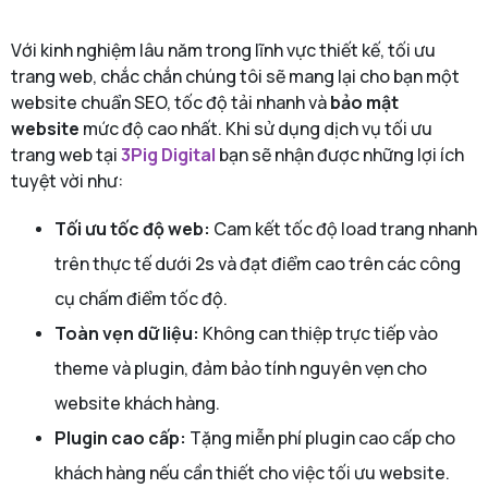
Với kinh nghiệm lâu năm trong lĩnh vực thiết kế, tối ưu
trang web, chắc chắn chúng tôi sẽ mang lại cho bạn một
website chuẩn SEO, tốc độ tải nhanh và
bảo mật
website
mức độ cao nhất. Khi sử dụng dịch vụ tối ưu
trang web tại
3Pig Digital
bạn sẽ nhận được những lợi ích
tuyệt vời như:
Tối ưu tốc độ web:
Cam kết tốc độ load trang nhanh
trên thực tế dưới 2s và đạt điểm cao trên các công
cụ chấm điểm tốc độ.
Toàn vẹn dữ liệu:
Không can thiệp trực tiếp vào
theme và plugin, đảm bảo tính nguyên vẹn cho
website khách hàng.
Plugin cao cấp:
Tặng miễn phí plugin cao cấp cho
khách hàng nếu cần thiết cho việc tối ưu website.