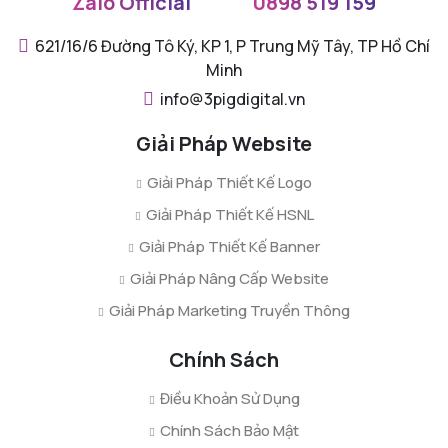
Zalo Official
0898 519 159
621/16/6 Đường Tô Ký, KP 1, P Trung Mỹ Tây, TP Hồ Chí
Minh
info@3pigdigital.vn
Giải Pháp Website
Giải Pháp Thiết Kế Logo
Giải Pháp Thiết Kế HSNL
Giải Pháp Thiết Kế Banner
Giải Pháp Nâng Cấp Website
Giải Pháp Marketing Truyền Thông
Chính Sách
Điều Khoản Sử Dụng
Chính Sách Bảo Mật