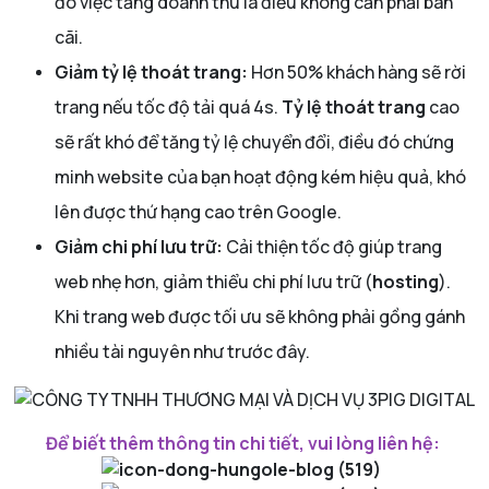
đó việc tăng doanh thu là điều không cần phải bàn
cãi.
Giảm tỷ lệ thoát trang:
Hơn 50% khách hàng sẽ rời
trang nếu tốc độ tải quá 4s.
Tỷ lệ thoát trang
cao
sẽ rất khó để tăng tỷ lệ chuyển đổi, điều đó chứng
minh website của bạn hoạt động kém hiệu quả, khó
lên được thứ hạng cao trên Google.
Giảm chi phí lưu trữ:
Cải thiện tốc độ giúp trang
web nhẹ hơn, giảm thiểu chi phí lưu trữ (
hosting
).
Khi trang web được tối ưu sẽ không phải gồng gánh
nhiều tài nguyên như trước đây.
Để biết thêm thông tin chi tiết, vui lòng liên hệ: