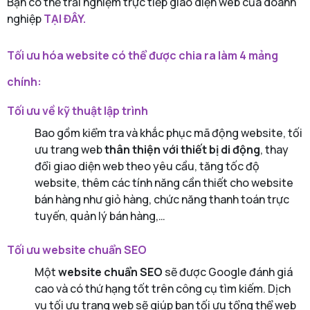
Bạn có thể trải nghiệm trực tiếp giao diện web của doanh
nghiệp
TẠI ĐÂY.
Tối ưu hóa website có thể được chia ra làm 4 mảng
chính:
Tối ưu về kỹ thuật lập trình
Bao gồm kiểm tra và khắc phục mã động website, tối
ưu trang web
thân thiện với thiết bị di động
, thay
đổi giao diện web theo yêu cầu, tăng tốc độ
website, thêm các tính năng cần thiết cho website
bán hàng như giỏ hàng, chức năng thanh toán trực
tuyến, quản lý bán hàng,…
Tối ưu website chuẩn SEO
Một
website chuẩn SEO
sẽ được Google đánh giá
cao và có thứ hạng tốt trên công cụ tìm kiếm. Dịch
vụ tối ưu trang web sẽ giúp bạn tối ưu tổng thể web