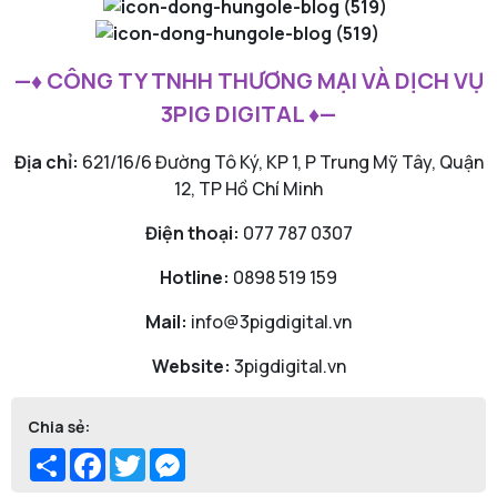
—♦ CÔNG TY TNHH THƯƠNG MẠI VÀ DỊCH VỤ
3PIG DIGITAL ♦—
Địa chỉ:
621/16/6 Đường Tô Ký, KP 1, P Trung Mỹ Tây, Quận
12, TP Hồ Chí Minh
Điện thoại:
077 787 0307
Hotline:
0898 519 159
Mail:
info@3pigdigital.vn
Website:
3pigdigital.vn
Chia sẻ:
Share
Facebook
Twitter
Messenger