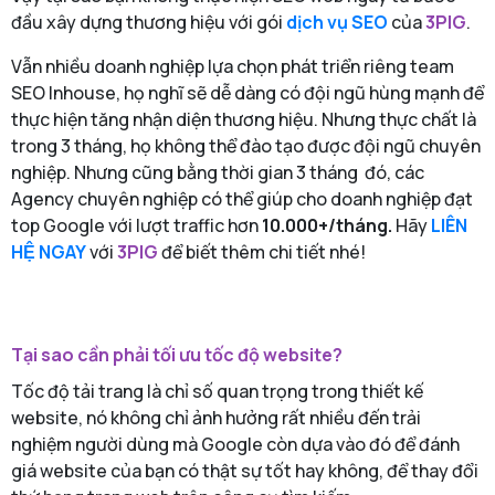
đầu xây dựng thương hiệu với gói
dịch vụ SEO
của
3PIG
.
Vẫn nhiều doanh nghiệp lựa chọn phát triển riêng team
SEO Inhouse, họ nghĩ sẽ dễ dàng có đội ngũ hùng mạnh để
thực hiện tăng nhận diện thương hiệu. Nhưng thực chất là
trong 3 tháng, họ không thể đào tạo được đội ngũ chuyên
nghiệp. Nhưng cũng bằng thời gian 3 tháng đó, các
Agency chuyên nghiệp có thể giúp cho doanh nghiệp đạt
top Google với lượt traffic hơn
10.000+/tháng.
Hãy
LIÊN
HỆ NGAY
với
3PIG
để biết thêm chi tiết nhé!
Tại sao cần phải tối ưu tốc độ website?
Tốc độ tải trang là chỉ số quan trọng trong thiết kế
website, nó không chỉ ảnh hưởng rất nhiều đến trải
nghiệm người dùng mà Google còn dựa vào đó để đánh
giá website của bạn có thật sự tốt hay không, để thay đổi