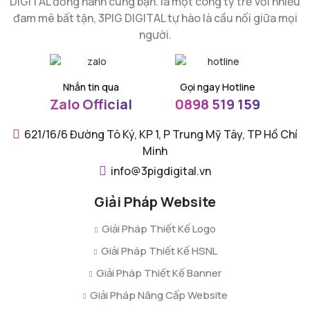
DIGITAL đồng hành cùng bạn. là một công ty trẻ với nhiều
đam mê bất tận, 3PIG DIGITAL tự hào là cầu nối giữa mọi
người.
Nhắn tin qua
Gọi ngay Hotline
Zalo Official
0898 519 159
621/16/6 Đường Tô Ký, KP 1, P Trung Mỹ Tây, TP Hồ Chí
Minh
info@3pigdigital.vn
Giải Pháp Website
Giải Pháp Thiết Kế Logo
Giải Pháp Thiết Kế HSNL
Giải Pháp Thiết Kế Banner
Giải Pháp Nâng Cấp Website