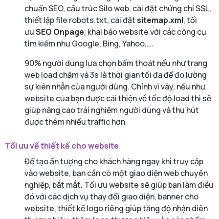
chuẩn SEO, cấu trúc Silo web, cài đặt chứng chỉ SSL,
thiết lập file robots.txt, cài đặt
sitemap.xml
, tối
ưu
SEO Onpage
, khai báo website với các công cụ
tìm kiếm như Google, Bing, Yahoo,….
90% người dùng lựa chọn bấm thoát nếu như trang
web load chậm và 3s là thời gian tối đa để đo lường
sự kiên nhẫn của người dùng. Chính vì vây, nếu như
website của bạn được cải thiện về tốc độ load thì sẽ
giúp nâng cao trải nghiệm người dùng và thu hút
được thêm nhiều traffic hơn.
Tối ưu về thiết kế cho website
Để tạo ấn tượng cho khách hàng ngay khi truy cập
vào website, bạn cần có một giao diện web chuyên
nghiệp, bắt mắt. Tối ưu website sẽ giúp bạn làm điều
đó với các dịch vụ thay đổi giao diện, banner cho
website, thiết kế logo riêng giúp tăng độ nhận diên