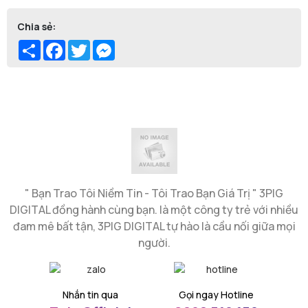
Chia sẻ:
Share
Facebook
Twitter
Messenger
" Bạn Trao Tôi Niềm Tin - Tôi Trao Bạn Giá Trị " 3PIG
DIGITAL đồng hành cùng bạn. là một công ty trẻ với nhiều
đam mê bất tận, 3PIG DIGITAL tự hào là cầu nối giữa mọi
người.
Nhắn tin qua
Gọi ngay Hotline