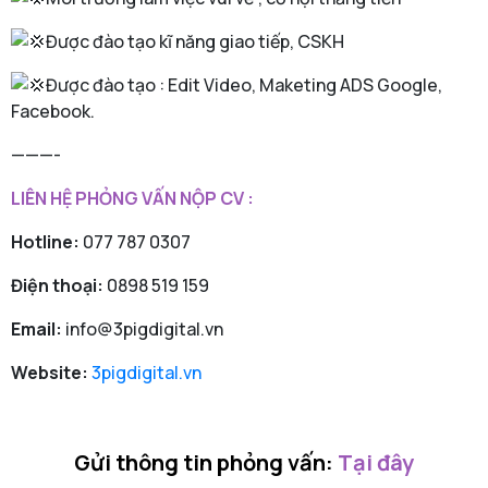
Được đào tạo kĩ năng giao tiếp, CSKH
Được đào tạo : Edit Video, Maketing ADS Google,
Facebook.
———-
LIÊN HỆ PHỎNG VẤN NỘP CV :
Hotline:
077 787 0307
Điện thoại:
0898 519 159
Email:
info@3pigdigital.vn
Website:
3pigdigital.vn
Gửi thông tin phỏng vấn:
Tại đây