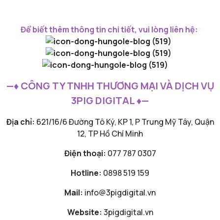
Để biết thêm thông tin chi tiết, vui lòng liên hệ:
—♦ CÔNG TY TNHH THƯƠNG MẠI VÀ DỊCH VỤ
3PIG DIGITAL ♦—
Địa chỉ:
621/16/6 Đường Tô Ký, KP 1, P Trung Mỹ Tây, Quận
12, TP Hồ Chí Minh
Điện thoại:
077 787 0307
Hotline:
0898 519 159
Mail:
info@3pigdigital.vn
Website:
3pigdigital.vn