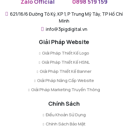
Zalo Official
0898 519 159
621/16/6 Đường Tô Ký, KP 1, P Trung Mỹ Tây, TP Hồ Chí
Minh
info@3pigdigital.vn
Giải Pháp Website
Giải Pháp Thiết Kế Logo
Giải Pháp Thiết Kế HSNL
Giải Pháp Thiết Kế Banner
Giải Pháp Nâng Cấp Website
Giải Pháp Marketing Truyền Thông
Chính Sách
Điều Khoản Sử Dụng
Chính Sách Bảo Mật