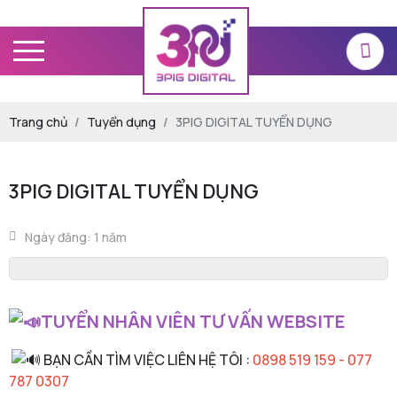
Trang chủ
Tuyển dụng
3PIG DIGITAL TUYỂN DỤNG
3PIG DIGITAL TUYỂN DỤNG
Ngày đăng: 1 năm
TUYỂN NHÂN VIÊN TƯ VẤN WEBSITE
BẠN CẦN TÌM VIỆC LIÊN HỆ TÔI :
0898 519 159 - 077
787 0307