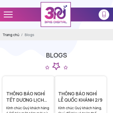
Trang chủ
Blogs
BLOGS
THÔNG BÁO NGHỈ
THÔNG BÁO NGHỈ
TẾT DƯƠNG LỊCH
LỄ QUỐC KHÁNH 2/9
2026
Kính chúc Quý khách hàng
Kính chúc Quý khách hàng,