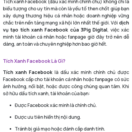
Tích xanh Facebook (dấu xác minh chính chủ) không chỉ là
biểu tượng cho uy tín mà còn là yếu tố then chốt giúp bạn
xây dựng thương hiệu cá nhân hoặc doanh nghiệp vững
chắc trên nền tảng mạng xã hội lớn nhất thế giới. Với
dịch
vụ tạo tích xanh Facebook của 3Pig Digital
, việc xác
minh tài khoản cá nhân hoặc fanpage giờ đây trở nên dễ
dàng, an toàn và chuyên nghiệp hơn bao giờ hết.
Tích Xanh Facebook Là Gì?
Tích xanh Facebook
là dấu xác minh chính chủ được
Facebook cấp cho tài khoản cá nhân hoặc fanpage có sức
ảnh hưởng, nổi bật, hoặc được công chúng quan tâm. Khi
sở hữu dấu tích xanh, tài khoản của bạn:
Được Facebook xác minh là chính chủ.
Được ưu tiên hiển thị nội dung.
Tránh bị giả mạo hoặc đánh cắp danh tính.