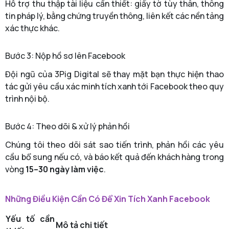
Hỗ trợ thu thập tài liệu cần thiết: giấy tờ tùy thân, thông
tin pháp lý, bằng chứng truyền thông, liên kết các nền tảng
xác thực khác.
Bước 3: Nộp hồ sơ lên Facebook
Đội ngũ của 3Pig Digital sẽ thay mặt bạn thực hiện thao
tác gửi yêu cầu xác minh tích xanh tới Facebook theo quy
trình nội bộ.
Bước 4: Theo dõi & xử lý phản hồi
Chúng tôi theo dõi sát sao tiến trình, phản hồi các yêu
cầu bổ sung nếu có, và báo kết quả đến khách hàng trong
vòng
15–30 ngày làm việc
.
Những Điều Kiện Cần Có Để Xin Tích Xanh Facebook
Yếu tố cần
Mô tả chi tiết