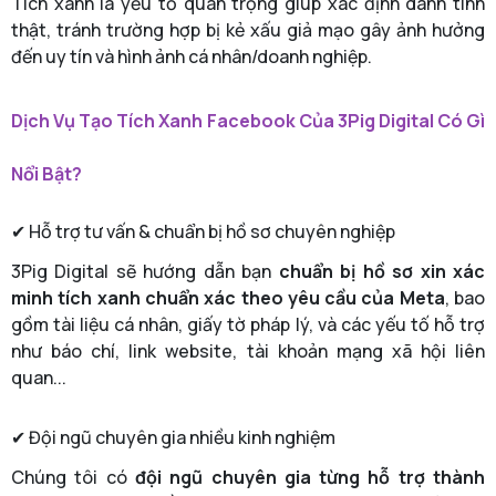
Tích xanh là yếu tố quan trọng giúp xác định danh tính
thật, tránh trường hợp bị kẻ xấu giả mạo gây ảnh hưởng
đến uy tín và hình ảnh cá nhân/doanh nghiệp.
Dịch Vụ Tạo Tích Xanh Facebook Của 3Pig Digital Có Gì
Nổi Bật?
✔ Hỗ trợ tư vấn & chuẩn bị hồ sơ chuyên nghiệp
3Pig Digital sẽ hướng dẫn bạn
chuẩn bị hồ sơ xin xác
minh tích xanh chuẩn xác theo yêu cầu của Meta
, bao
gồm tài liệu cá nhân, giấy tờ pháp lý, và các yếu tố hỗ trợ
như báo chí, link website, tài khoản mạng xã hội liên
quan...
✔ Đội ngũ chuyên gia nhiều kinh nghiệm
Chúng tôi có
đội ngũ chuyên gia từng hỗ trợ thành