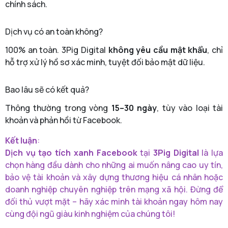
chính sách.
Dịch vụ có an toàn không?
100% an toàn. 3Pig Digital
không yêu cầu mật khẩu
, chỉ
hỗ trợ xử lý hồ sơ xác minh, tuyệt đối bảo mật dữ liệu.
Bao lâu sẽ có kết quả?
Thông thường trong vòng
15–30 ngày
, tùy vào loại tài
khoản và phản hồi từ Facebook.
Kết luận
:
Dịch vụ tạo tích xanh Facebook
tại
3Pig Digital
là lựa
chọn hàng đầu dành cho những ai muốn nâng cao uy tín,
bảo vệ tài khoản và xây dựng thương hiệu cá nhân hoặc
doanh nghiệp chuyên nghiệp trên mạng xã hội. Đừng để
đối thủ vượt mặt – hãy xác minh tài khoản ngay hôm nay
cùng đội ngũ giàu kinh nghiệm của chúng tôi!