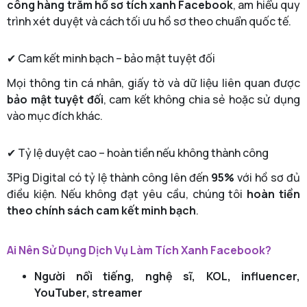
công hàng trăm hồ sơ tích xanh Facebook
, am hiểu quy
trình xét duyệt và cách tối ưu hồ sơ theo chuẩn quốc tế.
✔ Cam kết minh bạch – bảo mật tuyệt đối
Mọi thông tin cá nhân, giấy tờ và dữ liệu liên quan được
bảo mật tuyệt đối
, cam kết không chia sẻ hoặc sử dụng
vào mục đích khác.
✔ Tỷ lệ duyệt cao – hoàn tiền nếu không thành công
3Pig Digital có tỷ lệ thành công lên đến
95%
với hồ sơ đủ
điều kiện. Nếu không đạt yêu cầu, chúng tôi
hoàn tiền
theo chính sách cam kết minh bạch
.
Ai Nên Sử Dụng Dịch Vụ Làm Tích Xanh Facebook?
Người nổi tiếng, nghệ sĩ, KOL, influencer,
YouTuber, streamer