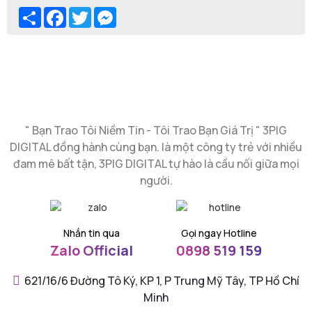
Share
Facebook
Twitter
Messenger
" Bạn Trao Tôi Niềm Tin - Tôi Trao Bạn Giá Trị " 3PIG
DIGITAL đồng hành cùng bạn. là một công ty trẻ với nhiều
đam mê bất tận, 3PIG DIGITAL tự hào là cầu nối giữa mọi
người.
Nhắn tin qua
Gọi ngay Hotline
Zalo Official
0898 519 159
621/16/6 Đường Tô Ký, KP 1, P Trung Mỹ Tây, TP Hồ Chí
Minh