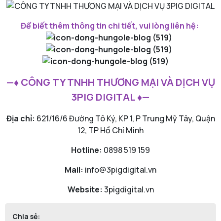
Để biết thêm thông tin chi tiết, vui lòng liên hệ:
—♦ CÔNG TY TNHH THƯƠNG MẠI VÀ DỊCH VỤ
3PIG DIGITAL ♦—
Địa chỉ:
621/16/6 Đường Tô Ký, KP 1, P Trung Mỹ Tây, Quận
12, TP Hồ Chí Minh
Hotline:
0898 519 159
Mail:
info@3pigdigital.vn
Website:
3pigdigital.vn
Chia sẻ: