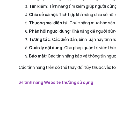
Tìm kiếm
: Tính năng tìm kiếm giúp người dù
Chia sẻ xã hội
: Tích hợp khả năng chia sẻ nội
Thương mại điện tử
: Chức năng mua bán sản 
Phản hồi người dùng
: Khả năng để người dùng
Tương tác
: Các diễn đàn, bình luận hay tính n
Quản lý nội dung
: Cho phép quản trị viên thê
Bảo mật
: Các tính năng bảo vệ thông tin ngư
Các tính năng trên có thể thay đổi tùy thuộc vào loại
34 tính năng Website thường sử dụng