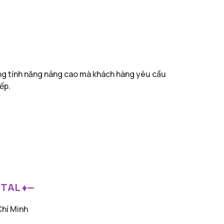
ững tính năng nâng cao mà khách hàng yêu cầu
ếp.
ITAL ♦—
Chí Minh