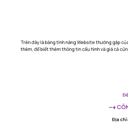
Trên đây là bảng tính nâng Website thường gặp của
thêm, để biết thêm thông tin cấu hình và giá cả cũng
Để
—♦ CÔN
Địa chỉ