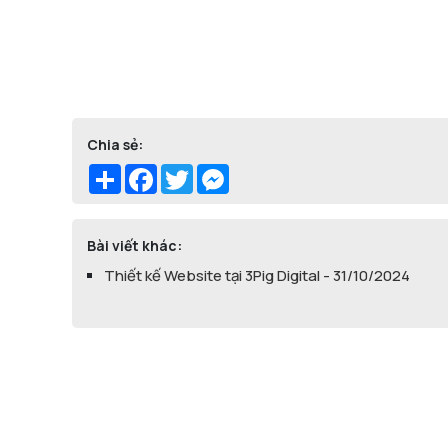
Chia sẻ:
Share
Facebook
Twitter
Messenger
Bài viết khác:
Thiết kế Website tại 3Pig Digital - 31/10/2024