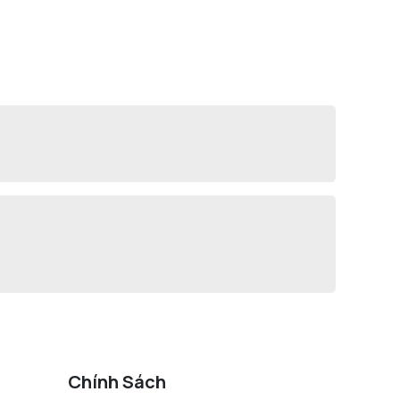
Chính Sách