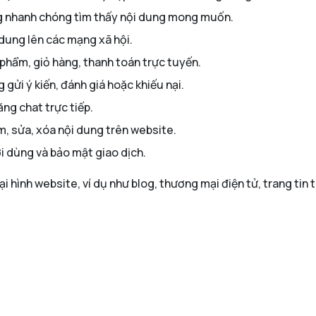
ng nhanh chóng tìm thấy nội dung mong muốn.
 dung lên các mạng xã hội.
phẩm, giỏ hàng, thanh toán trực tuyến.
 gửi ý kiến, đánh giá hoặc khiếu nại.
ăng chat trực tiếp.
m, sửa, xóa nội dung trên website.
ời dùng và bảo mật giao dịch.
 hình website, ví dụ như blog, thương mại điện tử, trang tin tứ