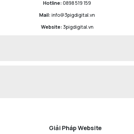
Hotline:
0898 519 159
Mail:
info@3pigdigital.vn
Website:
3pigdigital.vn
Giải Pháp Website