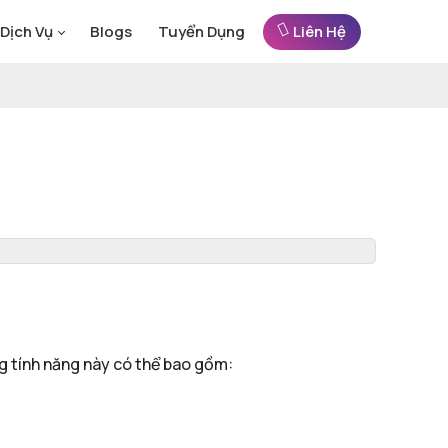
Dịch Vụ
Blogs
Tuyển Dụng
Liên Hệ
 tính năng này có thể bao gồm: