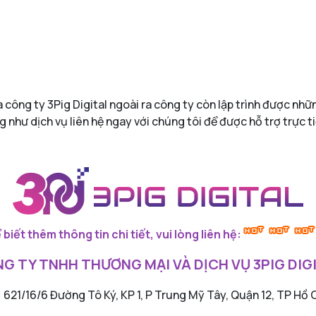
 công ty 3Pig Digital ngoài ra công ty còn lập trình được nh
 như dịch vụ liên hệ ngay với chúng tôi để được hỗ trợ trực ti
 biết thêm thông tin chi tiết, vui lòng liên hệ:
G TY TNHH THƯƠNG MẠI VÀ DỊCH VỤ 3PIG DIG
:
621/16/6 Đường Tô Ký, KP 1, P Trung Mỹ Tây, Quận 12, TP Hồ 