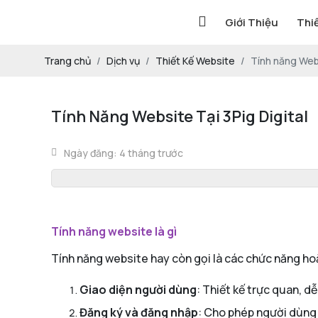
Giới Thiệu
Thi
Trang chủ
Dịch vụ
Thiết Kế Website
Tính năng Webs
Tính Năng Website Tại 3Pig Digital
Ngày đăng: 4 tháng trước
Tính năng website là gì
Tính năng website hay còn gọi là các chức năng h
Giao diện người dùng
: Thiết kế trực quan, d
Đăng ký và đăng nhập
: Cho phép người dùng 