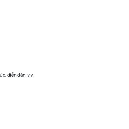
c, diễn đàn, v.v.